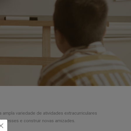
 ampla variedade de atividades extracurriculares
nteresses e construir novas amizades.