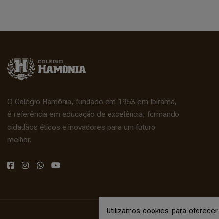
O Colégio Hamônia, fundado em 1953 em Ibirama,
é referência em educação de excelência, formando
cidadãos éticos e inovadores para um futuro
melhor.
Utilizamos cookies para oferece