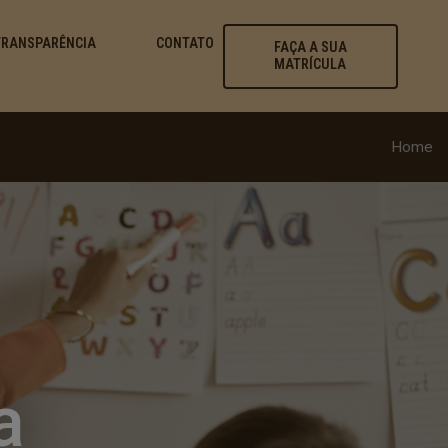
TRANSPARÊNCIA
CONTATO
FAÇA A SUA
MATRÍCULA
Home
a