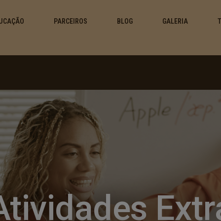
UCAÇÃO
PARCEIROS
BLOG
GALERIA
Atividades Extr