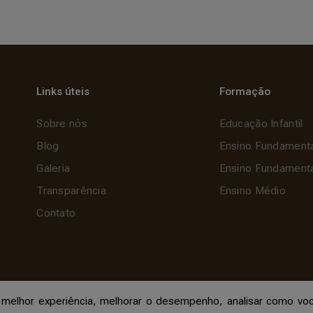
Links úteis
Formação
Sobre nós
Educação Infantil
Blog
Ensino Fundamenta
Galeria
Ensino Fundamental
Transparência
Ensino Médio
Contato
r melhor experiência, melhorar o desempenho, analisar como voc